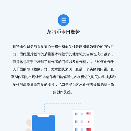
莱特币今日走势
莱特币今日走势百度文心一格生成而NFT是以图像为核心的内容产
出，因此图片创作的质量要求相较于其他领域的自然也高出很多，
但是这也无形中增加了创作者的门槛以及创作精力，「如何创作千
人千面的NFT图像」对于美术团队来说一直是一个头痛的问题。直
至AI作画的出现让艺术创作者们能够通过AI在极短的时间内生成多种
多样的高质量高精度的图片，也或是能为艺术创作者提供源源不断
的创作灵感。