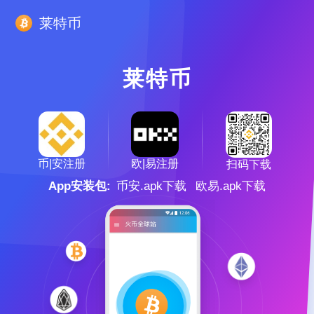
莱特币
莱特币
欧|易注册
币|安注册
扫码下载
App安装包:
币安.apk下载
欧易.apk下载